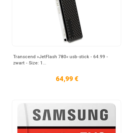
Transcend »JetFlash 780« usb-stick - 64.99 -
zwart - Size: 1...
64,99 €