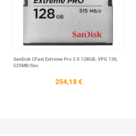
SanDisk CFast Extreme Pro 2.0 128GB, VPG 130,
525MB/Sec
254,18 €