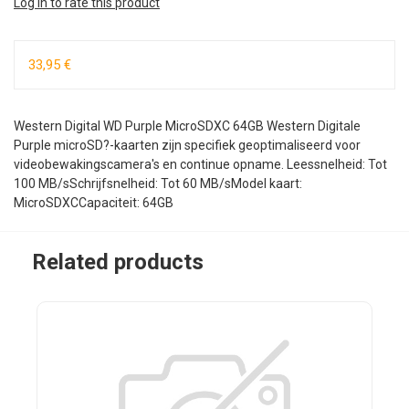
Log in to rate this product
33,95 €
Western Digital WD Purple MicroSDXC 64GB Western Digitale
Purple microSD?-kaarten zijn specifiek geoptimaliseerd voor
videobewakingscamera's en continue opname. Leessnelheid: Tot
100 MB/sSchrijfsnelheid: Tot 60 MB/sModel kaart:
MicroSDXCCapaciteit: 64GB
Related products