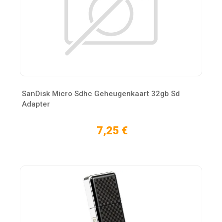
SanDisk Micro Sdhc Geheugenkaart 32gb Sd
Adapter
7,25 €