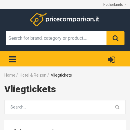
Netherlands
Home
/
Hotel & Reizen
/
Vliegtickets
Vliegtickets