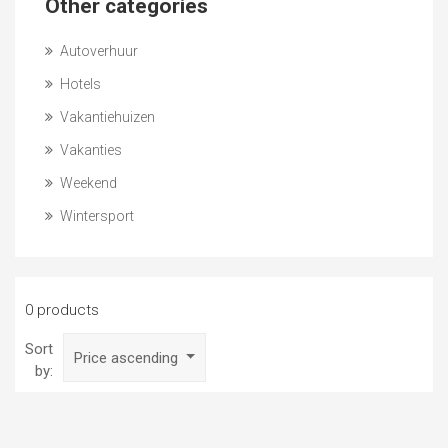
Other categories
Autoverhuur
Hotels
Vakantiehuizen
Vakanties
Weekend
Wintersport
0 products
Sort
Price ascending
by: