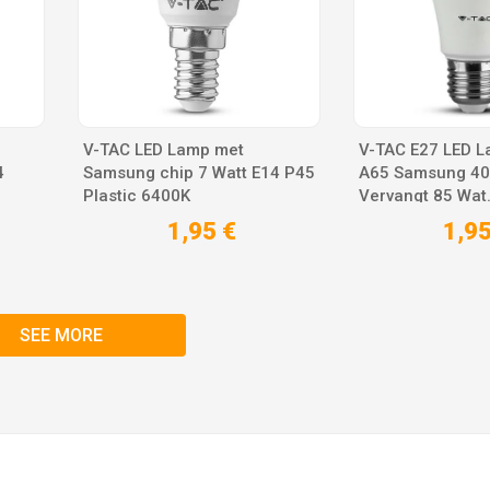
V-TAC LED Lamp met
V-TAC E27 LED L
4
Samsung chip 7 Watt E14 P45
A65 Samsung 4
Plastic 6400K
Vervangt 85 Wat.
1,95 €
1,95
SEE MORE