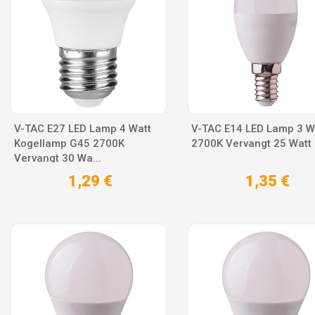
V-TAC E27 LED Lamp 4 Watt
V-TAC E14 LED Lamp 3 W
Kogellamp G45 2700K
2700K Vervangt 25 Watt
Vervangt 30 Wa...
1,29 €
1,35 €