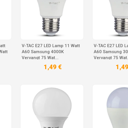
att
V-TAC E27 LED Lamp 11 Watt
V-TAC E27 LED L
Watt
A60 Samsung 4000K
A60 Samsung 3
Vervangt 75 Wat...
Vervangt 75 Wat.
1,49 €
1,49