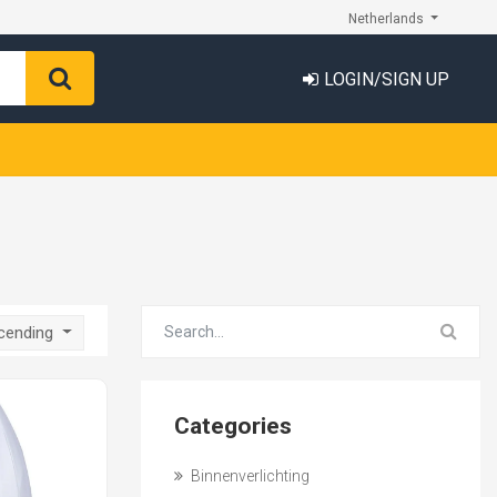
Netherlands
LOGIN/SIGN UP
scending
Categories
Binnenverlichting