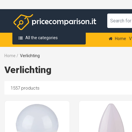
All the categories
Home
V
Home
/
Verlichting
Verlichting
1557 products