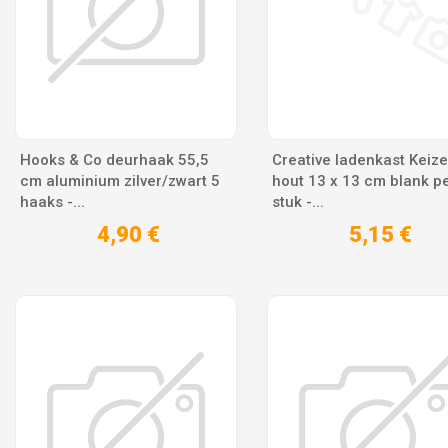
Hooks & Co deurhaak 55,5
Creative ladenkast Keize
cm aluminium zilver/zwart 5
hout 13 x 13 cm blank p
haaks -...
stuk -...
4,90 €
5,15 €