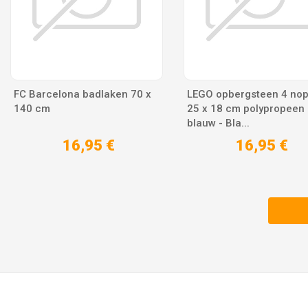
FC Barcelona badlaken 70 x
LEGO opbergsteen 4 no
140 cm
25 x 18 cm polypropeen
blauw - Bla...
16,95 €
16,95 €