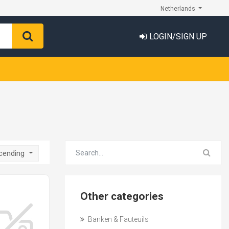
Netherlands
LOGIN/SIGN UP
scending
Other categories
Banken & Fauteuils