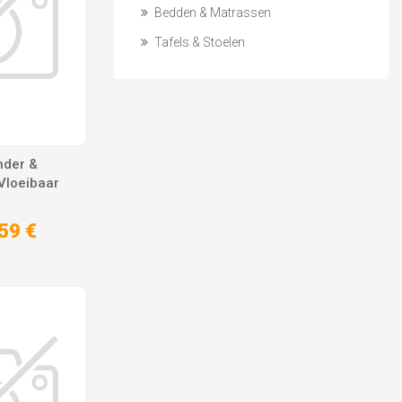
Bedden & Matrassen
Tafels & Stoelen
nder &
Vloeibaar
59 €