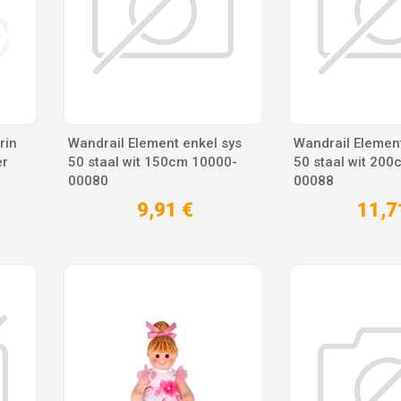
rin
Wandrail Element enkel sys
Wandrail Element
er
50 staal wit 150cm 10000-
50 staal wit 20
00080
00088
9,91 €
11,7