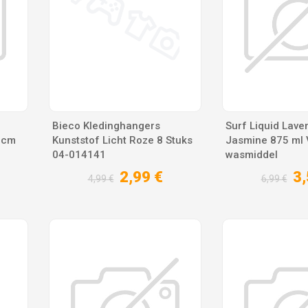
Bieco Kledinghangers
Surf Liquid Lave
40cm
Kunststof Licht Roze 8 Stuks
Jasmine 875 ml 
04-014141
wasmiddel
2,99 €
3,
4,99 €
6,99 €