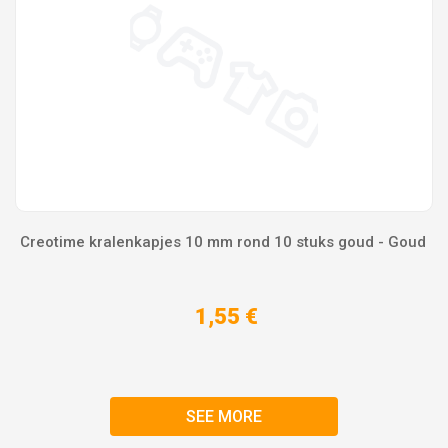
Creotime kralenkapjes 10 mm rond 10 stuks goud - Goud
1,55 €
SEE MORE