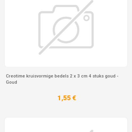
Creotime kruisvormige bedels 2 x 3 cm 4 stuks goud -
Goud
1,55 €