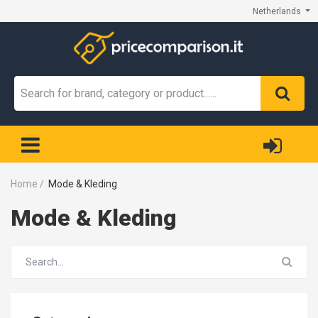
Netherlands
Home
/
Mode & Kleding
Mode & Kleding