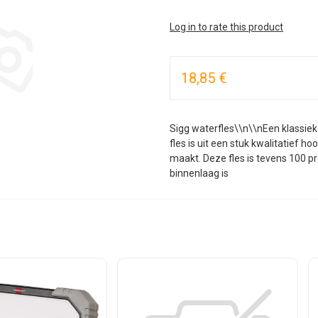
Log in to rate this product
18,85 €
Sigg waterfles\\n\\nEen klassiek
fles is uit een stuk kwalitatief 
maakt. Deze fles is tevens 100 p
binnenlaag is