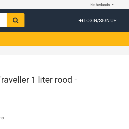
Netherlands
LOGIN/SIGN UP
aveller 1 liter rood -
hop