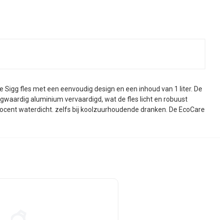
e Sigg fles met een eenvoudig design en een inhoud van 1 liter. De
hoogwaardig aluminium vervaardigd, wat de fles licht en robuust
rocent waterdicht. zelfs bij koolzuurhoudende dranken. De EcoCare