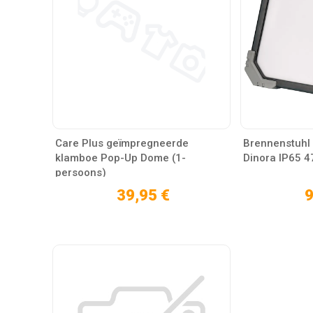
Care Plus geïmpregneerde
Brennenstuhl 
klamboe Pop-Up Dome (1-
Dinora IP65 4
persoons)
39,95 €
9